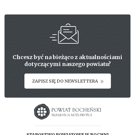
Chcesz być na bieżąco z aktualnościami
dotyczącymi naszego powiatu?
ZAPISZ SIĘ DO NEWSLETTERA
Starostwo powiatowe w Bochni
STAROSTWO POWIATOWE W BOCHNI