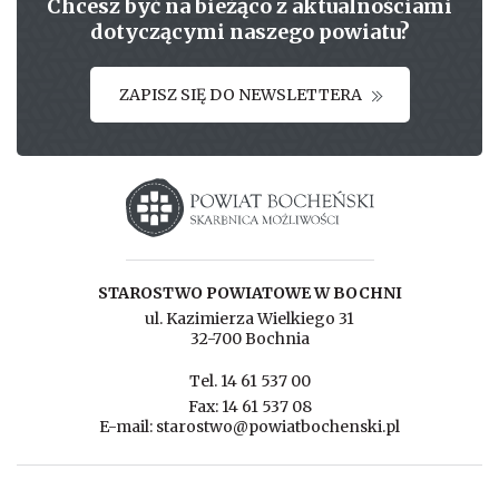
Chcesz być na bieżąco z aktualnościami
dotyczącymi naszego powiatu?
ZAPISZ SIĘ DO NEWSLETTERA
Starostwo powiatowe w Bochni
STAROSTWO POWIATOWE W BOCHNI
ul. Kazimierza Wielkiego 31
32-700 Bochnia
Tel. 14 61 537 00
Fax: 14 61 537 08
E-mail: starostwo@powiatbochenski.pl