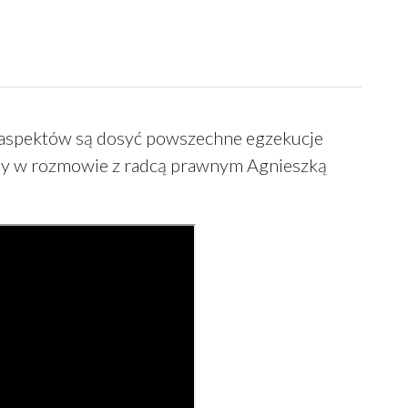
h aspektów są dosyć powszechne egzekucje
amy w rozmowie z radcą prawnym Agnieszką