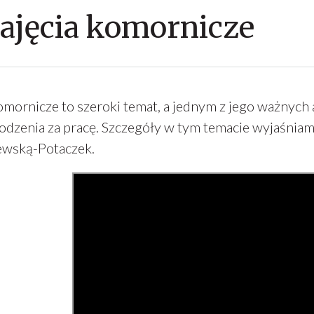
ajęcia komornicze
komornicze to szeroki temat, a jednym z jego ważnyc
odzenia za pracę. Szczegóły w tym temacie wyjaśni
wską-Potaczek.