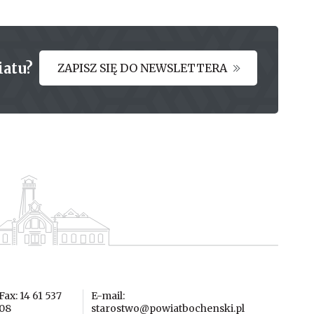
iatu?
ZAPISZ SIĘ DO NEWSLETTERA
Fax: 14 61 537
E-mail:
08
starostwo@powiatbochenski.pl