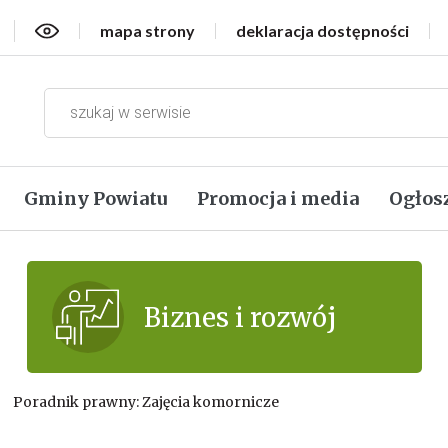
Wersja kontrastowa
mapa strony
deklaracja dostępności
Gminy Powiatu
Promocja i media
Ogłos
Biznes i rozwój
›
Poradnik prawny: Zajęcia komornicze