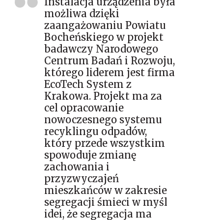
Instalacja urządzenia była
możliwa dzięki
zaangażowaniu Powiatu
Bocheńskiego w projekt
badawczy Narodowego
Centrum Badań i Rozwoju,
którego liderem jest firma
EcoTech System z
Krakowa. Projekt ma za
cel opracowanie
nowoczesnego systemu
recyklingu odpadów,
który przede wszystkim
spowoduje zmianę
zachowania i
przyzwyczajeń
mieszkańców w zakresie
segregacji śmieci w myśl
idei, że segregacja ma