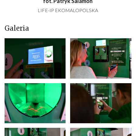
fot. Patryk Salamon
LIFE-IP EKOMALOPOLSKA
Galeria