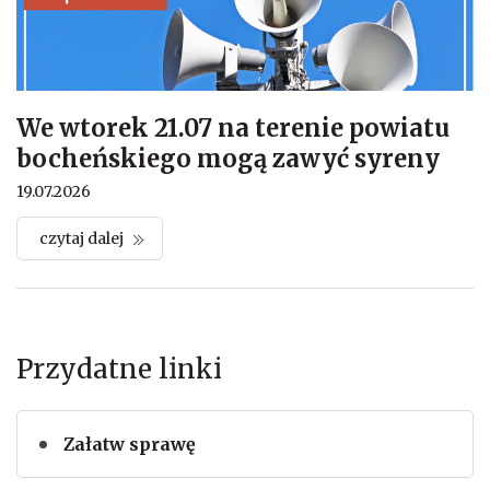
We wtorek 21.07 na terenie powiatu
bocheńskiego mogą zawyć syreny
19.07.2026
czytaj dalej
Przydatne linki
Załatw sprawę