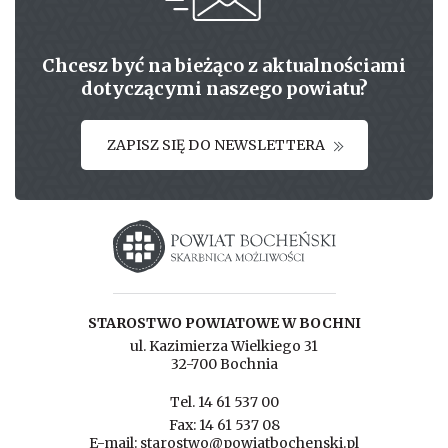
Chcesz być na bieżąco z aktualnościami
dotyczącymi naszego powiatu?
ZAPISZ SIĘ DO NEWSLETTERA
Starostwo powiatowe w Bochni
STAROSTWO POWIATOWE W BOCHNI
ul. Kazimierza Wielkiego 31
32-700 Bochnia
Tel. 14 61 537 00
Fax: 14 61 537 08
E-mail: starostwo@powiatbochenski.pl