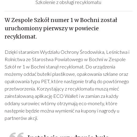
Szkolenie z obsługi recyklomatu
W Zespole Szkół numer 1 w Bochni został
uruchomiony pierwszy w powiecie
recyklomat.
Dzięki staraniom Wydziału Ochrony Środowiska, Leśnictwa i
Rolnictwa ze Starostwa Powiatowego w Bochni w Zespole
Szkół nr 1 w Bochni stanął recyklomat. Do urządzenia
możemy oddać butelki plastikowe, opakowania szklane oraz
opakowania typu PET, które następnie trafią do powtórnego
przetworzenia. Korzystający z recyklomatu muszą mieć
zainstalowaną aplikację ECO Wallet i w zamian za każdy
oddany surowiec wtórny otrzymają eco-monety, które
następnie będzie można wymienić na kupony i nagrody u
partnerów akcji.