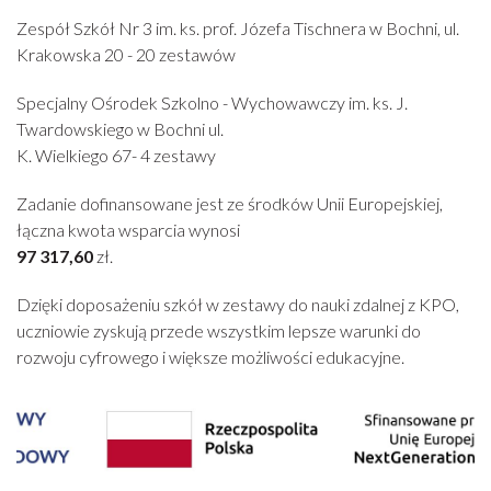
Zespół Szkół Nr 3 im. ks. prof. Józefa Tischnera w Bochni, ul.
Krakowska 20 - 20 zestawów
Specjalny Ośrodek Szkolno - Wychowawczy im. ks. J.
Twardowskiego w Bochni ul.
K. Wielkiego 67- 4 zestawy
Zadanie dofinansowane jest ze środków Unii Europejskiej,
łączna kwota wsparcia wynosi
97 317,60
zł.
Dzięki doposażeniu szkół w zestawy do nauki zdalnej z KPO,
uczniowie zyskują przede wszystkim lepsze warunki do
rozwoju cyfrowego i większe możliwości edukacyjne.