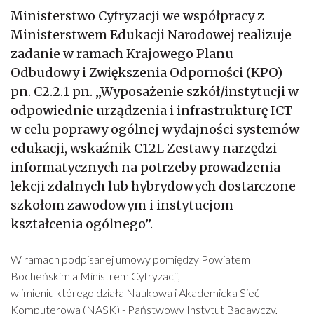
Ministerstwo Cyfryzacji we współpracy z
Ministerstwem Edukacji Narodowej realizuje
zadanie w ramach Krajowego Planu
Odbudowy i Zwiększenia Odporności (KPO)
pn. C2.2.1 pn. „Wyposażenie szkół/instytucji w
odpowiednie urządzenia i infrastrukturę ICT
w celu poprawy ogólnej wydajności systemów
edukacji, wskaźnik C12L Zestawy narzędzi
informatycznych na potrzeby prowadzenia
lekcji zdalnych lub hybrydowych dostarczone
szkołom zawodowym i instytucjom
kształcenia ogólnego”.
W ramach podpisanej umowy pomiędzy Powiatem
Bocheńskim a Ministrem Cyfryzacji,
w imieniu którego działa Naukowa i Akademicka Sieć
Komputerowa (NASK) - Państwowy Instytut Badawczy,