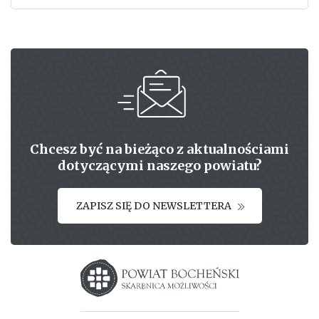
Chcesz być na bieżąco z aktualnościami
dotyczącymi naszego powiatu?
ZAPISZ SIĘ DO NEWSLETTERA
Starostwo powiatowe w Bochni