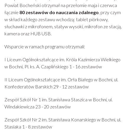
Powiat Bocheński otrzymał na przełomie maja i czerwca
łącznie
80 zestawów do nauczania zdalnego
, przy czym
w skład każdego zestawu wchodzą: tablet piórkowy,
słuchawki z mikrofonem, statyw wysoki, mikrofon ze stacją,
kamera oraz HUB USB.
Wsparcie w ramach programu otrzymali:
I Liceum Ogólnokształcące im. Króla Kazimierza Wielkiego
w Bochni, Pl. ks. A. Czaplińskiego 1 - 16 zestawów
II Liceum Ogólnokształcące im. Orła Białego w Bochni, ul.
Konfederatów Barskich 29 - 12 zestawów
Zespół Szkół Nr 1 im. Stanisława Staszica w Bochni, ul.
Windakiewicza 23 - 20 zestawów
Zespół Szkół Nr 2 im. Stanisława Konarskiego w Bochni, ul.
Stasiaka 1 - 8 zestawów