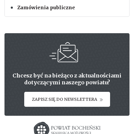
Zamówienia publiczne
Chcesz być na bieżąco z aktualnościami
dotyczącymi naszego powiatu?
ZAPISZ SIĘ DO NEWSLETTERA
Starostwo powiatowe w Bochni