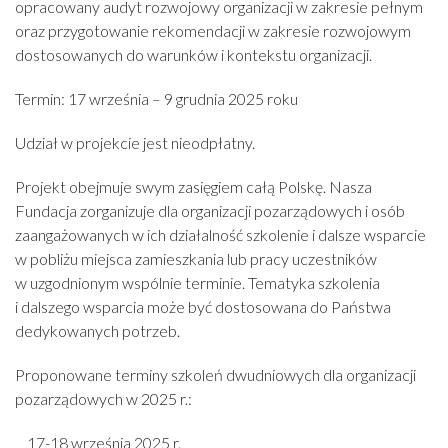
opracowany audyt rozwojowy organizacji w zakresie pełnym
oraz przygotowanie rekomendacji w zakresie rozwojowym
dostosowanych do warunków i kontekstu organizacji.
Termin: 17 września – 9 grudnia 2025 roku
Udział w projekcie jest nieodpłatny.
Projekt obejmuje swym zasięgiem całą Polskę. Nasza
Fundacja zorganizuje dla organizacji pozarządowych i osób
zaangażowanych w ich działalność szkolenie i dalsze wsparcie
w pobliżu miejsca zamieszkania lub pracy uczestników
w uzgodnionym wspólnie terminie. Tematyka szkolenia
i dalszego wsparcia może być dostosowana do Państwa
dedykowanych potrzeb.
Proponowane terminy szkoleń dwudniowych dla organizacji
pozarządowych w 2025 r.:
17-18 września 2025 r.