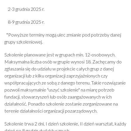
2-3 grudnia 2025 r.
8-9 grudnia 2025 r.
*Powyższe terminy mogą ulec zmianie pod potrzeby danej
grupy szkoleniowej.
Szkolenie planowane jest w grupach min. 12-osobowych.
Maksymalna liczba osób w grupie wynosi 18. Zachęcamy do
zgłaszania się do udziału w projekcie całych grup z danej
organizacji lub z kilku organizacji zaprzyjaźnionych czy
współpracujących ze sobą z danego terenu. Takie rozwiązanie
pozwoli maksymalnie "uszyć szkolenie" na miarę potrzeb
fundacji, stowarzyszeń lub osób zaangażowanych w ich
działalność. Ponadto szkolenie zostanie zorganizowane na
terenie działalności organizacji pozarządowych.
Szkolenie trwa 2 dni, I dzień szkolenie, II dzień warsztat, każdy
dzień po 8 godzin dydaktycznych.