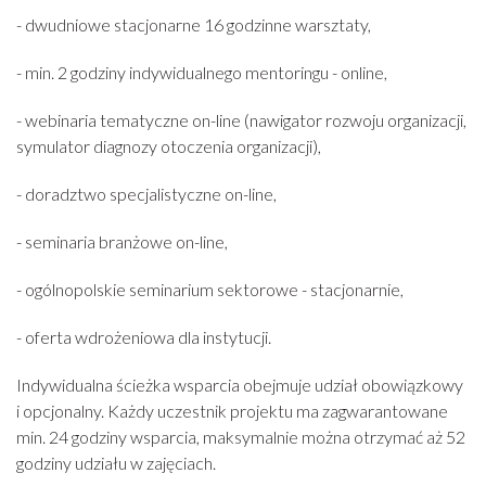
- dwudniowe stacjonarne 16 godzinne warsztaty,
- min. 2 godziny indywidualnego mentoringu - online,
- webinaria tematyczne on-line (nawigator rozwoju organizacji,
symulator diagnozy otoczenia organizacji),
- doradztwo specjalistyczne on-line,
- seminaria branżowe on-line,
- ogólnopolskie seminarium sektorowe - stacjonarnie,
- oferta wdrożeniowa dla instytucji.
Indywidualna ścieżka wsparcia obejmuje udział obowiązkowy
i opcjonalny. Każdy uczestnik projektu ma zagwarantowane
min. 24 godziny wsparcia, maksymalnie można otrzymać aż 52
godziny udziału w zajęciach.