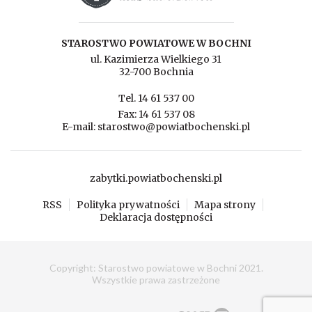
STAROSTWO POWIATOWE W BOCHNI
ul. Kazimierza Wielkiego 31
32-700 Bochnia
Tel. 14 61 537 00
Fax: 14 61 537 08
E-mail: starostwo@powiatbochenski.pl
zabytki.powiatbochenski.pl
RSS
Polityka prywatności
Mapa strony
Deklaracja dostępności
Copyright: Starostwo powiatowe w Bochni 2021.
Wszystkie prawa zastrzeżone