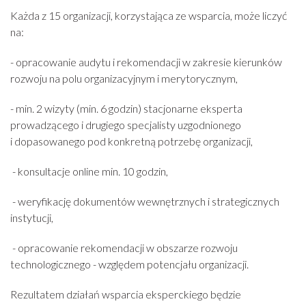
Każda z 15 organizacji, korzystająca ze wsparcia, może liczyć
na:
- opracowanie audytu i rekomendacji w zakresie kierunków
rozwoju na polu organizacyjnym i merytorycznym,
- min. 2 wizyty (min. 6 godzin) stacjonarne eksperta
prowadzącego i drugiego specjalisty uzgodnionego
i dopasowanego pod konkretną potrzebę organizacji,
- konsultacje online min. 10 godzin,
- weryfikację dokumentów wewnętrznych i strategicznych
instytucji,
- opracowanie rekomendacji w obszarze rozwoju
technologicznego - względem potencjału organizacji.
Rezultatem działań wsparcia eksperckiego będzie