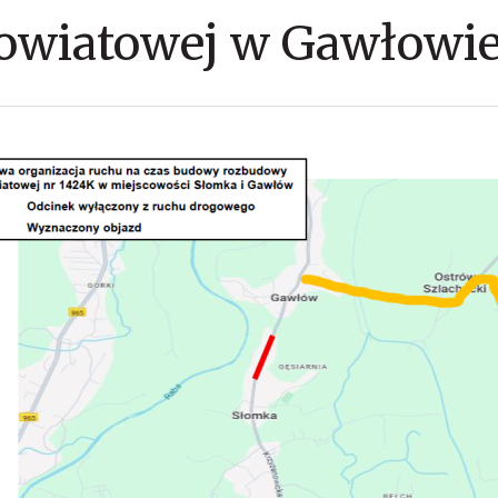
powiatowej w Gawłowi