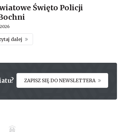
wiatowe Święto Policji
Bochni
.2026
zytaj dalej
iatu?
ZAPISZ SIĘ DO NEWSLETTERA