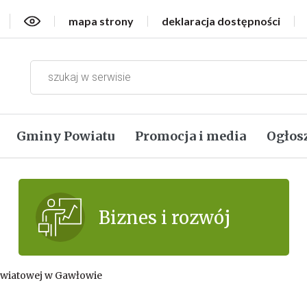
Wersja kontrastowa
mapa strony
deklaracja dostępności
Gminy Powiatu
Promocja i media
Ogłos
Biznes i rozwój
owiatowej w Gawłowie