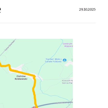
e
29.10.2025