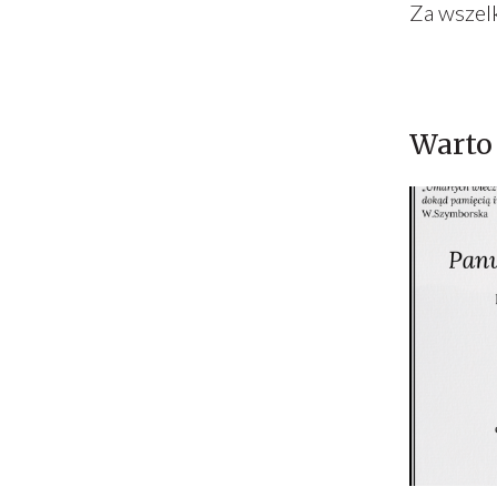
Za wszel
Warto 