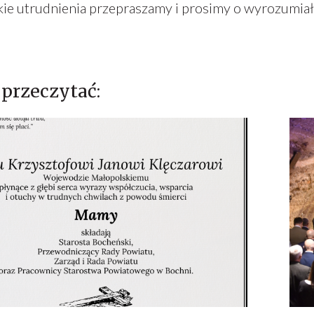
kie utrudnienia przepraszamy i prosimy o wyrozumiał
przeczytać: