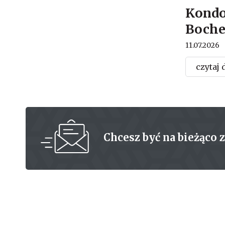
Kondo
Boche
11.07.2026
czytaj 
Chcesz być na bieżąco 
Powiat Bochnia