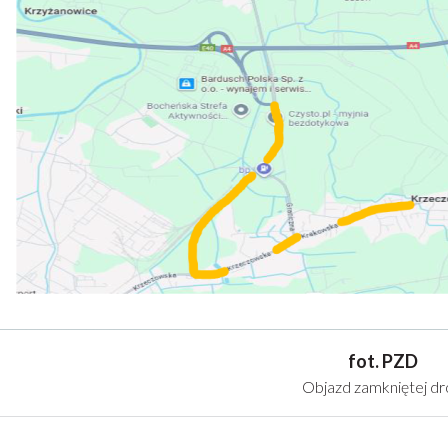
fot. PZD
Objazd zamkniętej dr