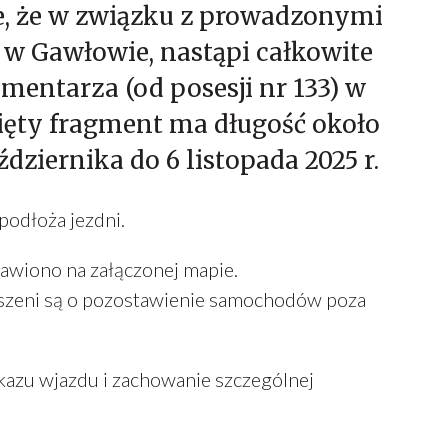
e, że w związku z prowadzonymi
 w Gawłowie, nastąpi całkowite
mentarza (od posesji nr 133) w
nięty fragment ma długość około
ziernika do 6 listopada 2025 r.
podłoża jezdni.
awiono na załączonej mapie.
szeni są o pozostawienie samochodów poza
kazu wjazdu i zachowanie szczególnej