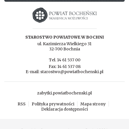
Starostwo powiatowe w Bochni
STAROSTWO POWIATOWE W BOCHNI
ul. Kazimierza Wielkiego 31
32-700 Bochnia
Tel. 14 61 537 00
Fax: 14 61 537 08
E-mail: starostwo@powiatbochenski.pl
zabytki.powiatbochenski.pl
RSS
Polityka prywatności
Mapa strony
Deklaracja dostępności