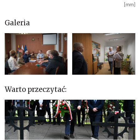
[mm]
Galeria
Warto przeczytać: