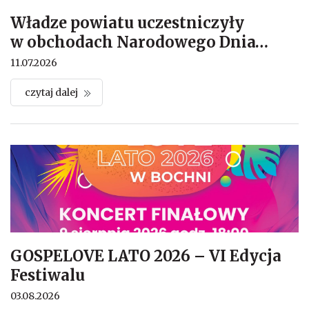
Władze powiatu uczestniczyły
w obchodach Narodowego Dnia
…
11.07.2026
czytaj dalej
GOSPELOVE LATO 2026 – VI Edycja
Festiwalu
03.08.2026