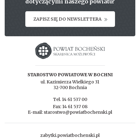
dotyczącymi naszego powiatu?
ZAPISZ SIĘ DO NEWSLETTERA
Starostwo powiatowe w Bochni
STAROSTWO POWIATOWE W BOCHNI
ul. Kazimierza Wielkiego 31
32-700 Bochnia
Tel. 14 61 537 00
Fax: 14 61 537 08
E-mail: starostwo@powiatbochenski.pl
zabytki.powiatbochenski.pl