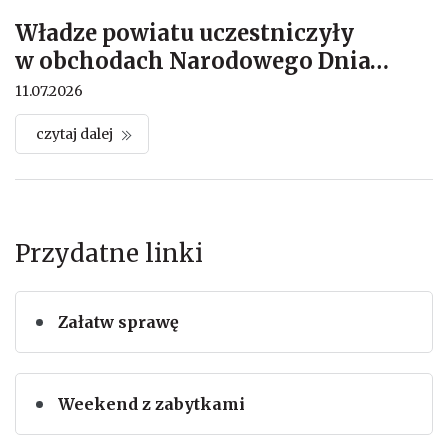
Władze powiatu uczestniczyły
w obchodach Narodowego Dnia
…
11.07.2026
czytaj dalej
Przydatne linki
Załatw sprawę
Weekend z zabytkami