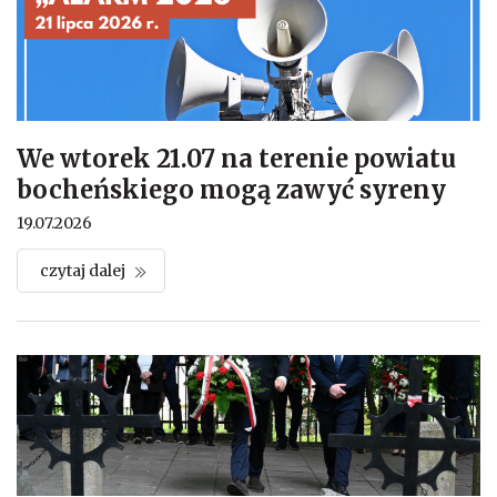
We wtorek 21.07 na terenie powiatu
bocheńskiego mogą zawyć syreny
19.07.2026
czytaj dalej