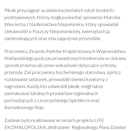
Piknik przyciągnął uczniów bocheńskich szkół średnich i
podstawowych, którzy mogli posłuchać opowieści Marcina
Wieciecha z Nadleśnictwa Niepołomice, który opowiadał
ciekawostki o Puszczy Niepołomickiej, zwierzętach ją
zamieszkujących oraz otaczającej nas przyrodzie.
Pracownicy Zespołu Parków Krajobrazowych Województwa
Małopolskiego podczas prowadzonych konkursów w ciekawy
sposób przemycali cenne wskazówki dotyczące ochrony
przyrody. Zaś pracownicy bocheńskiego starostwa, oprócz
rozdawania sadzonek, prowadzili również konkursy z
nagrodami. Każdy kto odwiedził piknik, mógł także
zasmakować lokalnych produktów regionalnych
pochodzących z Leszczyńskiego Spichlerza oraz
Borówkowego Roju.
Zadanie było realizowane w ramach projektu LIFE
EKOMALOPOLSKA „Wdrażanie Regionalnego Planu Działań