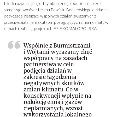
Piknik rozpoczął się od symbolicznego podpisania przez
samorządowców z terenu Powiatu Bocheńskiego deklaracji
dotyczącej realizacji wspólnych działań związanych z
przeciwdziałaniem skutkom postępujących zmian klimatu w
ramach realizacji projektu LIFE EKOMALOPOLSKA.
Wspólnie z Burmistrzami
i Wójtami wyrażamy chęć
współpracy na zasadach
partnerstwa w celu
podjęcia działań w
zakresie łagodzenia
negatywnych skutków
zmian klimatu. Co w
konsekwencji wpłynie na
redukcję emisji gazów
cieplarnianych, wzrost
wykorzystania lokalnego