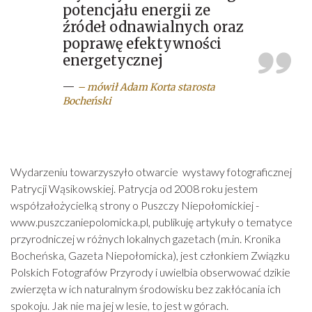
potencjału energii ze
źródeł odnawialnych oraz
poprawę efektywności
energetycznej
—
– mówił Adam Korta starosta
Bocheński
Wydarzeniu towarzyszyło otwarcie wystawy fotograficznej
Patrycji Wąsikowskiej. Patrycja od 2008 roku jestem
współzałożycielką strony o Puszczy Niepołomickiej -
www.puszczaniepolomicka.pl, publikuję artykuły o tematyce
przyrodniczej w różnych lokalnych gazetach (m.in. Kronika
Bocheńska, Gazeta Niepołomicka), jest członkiem Związku
Polskich Fotografów Przyrody i uwielbia obserwować dzikie
zwierzęta w ich naturalnym środowisku bez zakłócania ich
spokoju. Jak nie ma jej w lesie, to jest w górach.