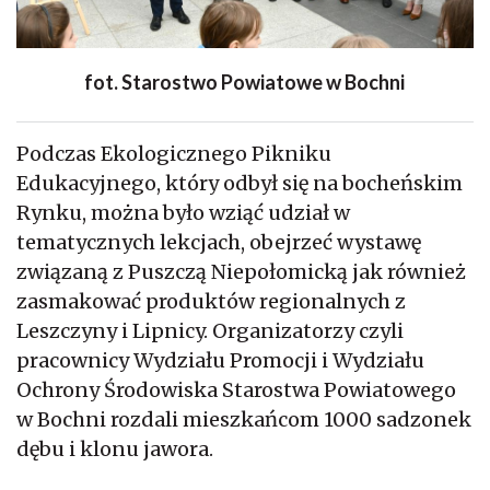
fot. Starostwo Powiatowe w Bochni
Podczas Ekologicznego Pikniku
Edukacyjnego, który odbył się na bocheńskim
Rynku, można było wziąć udział w
tematycznych lekcjach, obejrzeć wystawę
związaną z Puszczą Niepołomicką jak również
zasmakować produktów regionalnych z
Leszczyny i Lipnicy. Organizatorzy czyli
pracownicy Wydziału Promocji i Wydziału
Ochrony Środowiska Starostwa Powiatowego
w Bochni rozdali mieszkańcom 1000 sadzonek
dębu i klonu jawora.