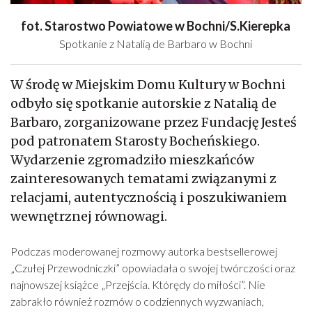
fot. Starostwo Powiatowe w Bochni/S.Kierepka
Spotkanie z Natalią de Barbaro w Bochni
W środę w Miejskim Domu Kultury w Bochni
odbyło się spotkanie autorskie z Natalią de
Barbaro, zorganizowane przez Fundację Jesteś
pod patronatem Starosty Bocheńskiego.
Wydarzenie zgromadziło mieszkańców
zainteresowanych tematami związanymi z
relacjami, autentycznością i poszukiwaniem
wewnętrznej równowagi.
Podczas moderowanej rozmowy autorka bestsellerowej
„Czułej Przewodniczki” opowiadała o swojej twórczości oraz
najnowszej książce „Przejścia. Którędy do miłości”. Nie
zabrakło również rozmów o codziennych wyzwaniach,