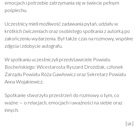
emocjach i potrzebie zatrzymania się w świecie pełnym
pośpiechu.
Uczestnicy mieli możliwość zadawania pytań, udziału w
krótkich ćwiczeniach oraz osobistego spotkania z autorką po
zakończeniu wydarzenia. Był także czas na rozmowy, wspólne
zdjęcia i zdobycie autografu.
W spotkaniu uczestniczyli przedstawiciele Powiatu
Bocheńskiego: Wicestarosta Ryszard Drożdżak, członek
Zarządu Powiatu Róża Gawłowicz oraz Sekretarz Powiatu
Anna Wojakiewicz.
Spotkanie stworzyło przestrzeń do rozmowy o tym, co
ważne — o relacjach, emocjach i uważności na siebie oraz
innych.
[sk]