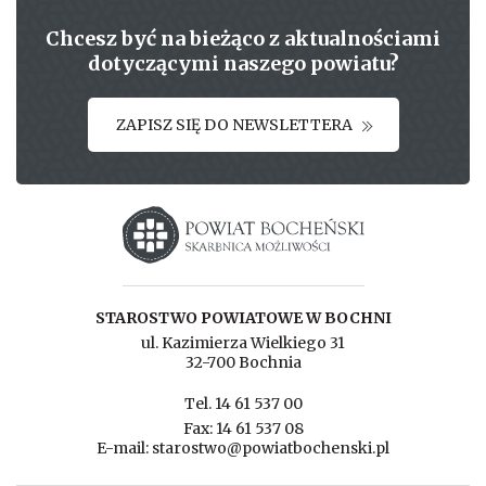
Chcesz być na bieżąco z aktualnościami
dotyczącymi naszego powiatu?
ZAPISZ SIĘ DO NEWSLETTERA
Starostwo powiatowe w Bochni
STAROSTWO POWIATOWE W BOCHNI
ul. Kazimierza Wielkiego 31
32-700 Bochnia
Tel. 14 61 537 00
Fax: 14 61 537 08
E-mail: starostwo@powiatbochenski.pl