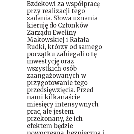
Bzdekowi za współpracę
przy realizacji tego
zadania. Słowa uznania
kieruję do Członków
Zarządu Eweliny
Makowskiej i Rafała
Rudki, którzy od samego
początku zabiegali o tę
inwestycję oraz
wszystkich osób
zaangażowanych w
przygotowanie tego
przedsięwzięcia. Przed
nami kilkanaście
miesięcy intensywnych
prac, ale jestem
przekonany, że ich
efektem będzie
nowoczesna, bezpieczna i