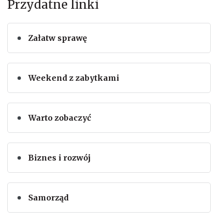
Przydatne linki
Załatw sprawę
Weekend z zabytkami
Warto zobaczyć
Biznes i rozwój
Samorząd