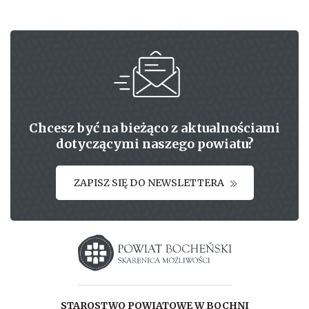
Chcesz być na bieżąco z aktualnościami
dotyczącymi naszego powiatu?
ZAPISZ SIĘ DO NEWSLETTERA
Starostwo powiatowe w Bochni
STAROSTWO POWIATOWE W BOCHNI