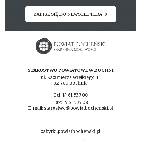
ZAPISZ SIĘ DO NEWSLETTERA
Starostwo powiatowe w Bochni
STAROSTWO POWIATOWE W BOCHNI
ul. Kazimierza Wielkiego 31
32-700 Bochnia
Tel. 14 61 537 00
Fax: 14 61 537 08
E-mail: starostwo@powiatbochenski.pl
zabytki.powiatbochenski.pl