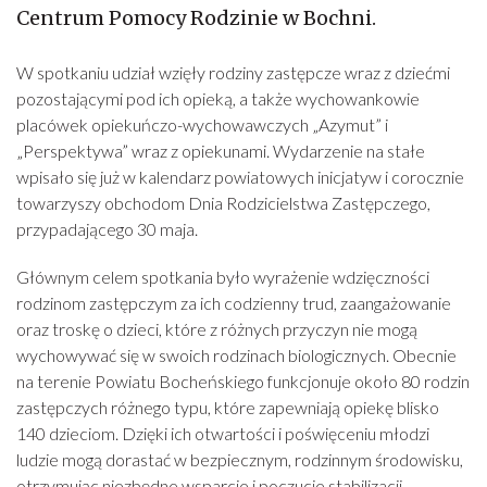
Centrum Pomocy Rodzinie w Bochni.
W spotkaniu udział wzięły rodziny zastępcze wraz z dziećmi
pozostającymi pod ich opieką, a także wychowankowie
placówek opiekuńczo-wychowawczych „Azymut” i
„Perspektywa” wraz z opiekunami. Wydarzenie na stałe
wpisało się już w kalendarz powiatowych inicjatyw i corocznie
towarzyszy obchodom Dnia Rodzicielstwa Zastępczego,
przypadającego 30 maja.
Głównym celem spotkania było wyrażenie wdzięczności
rodzinom zastępczym za ich codzienny trud, zaangażowanie
oraz troskę o dzieci, które z różnych przyczyn nie mogą
wychowywać się w swoich rodzinach biologicznych. Obecnie
na terenie Powiatu Bocheńskiego funkcjonuje około 80 rodzin
zastępczych różnego typu, które zapewniają opiekę blisko
140 dzieciom. Dzięki ich otwartości i poświęceniu młodzi
ludzie mogą dorastać w bezpiecznym, rodzinnym środowisku,
otrzymując niezbędne wsparcie i poczucie stabilizacji.