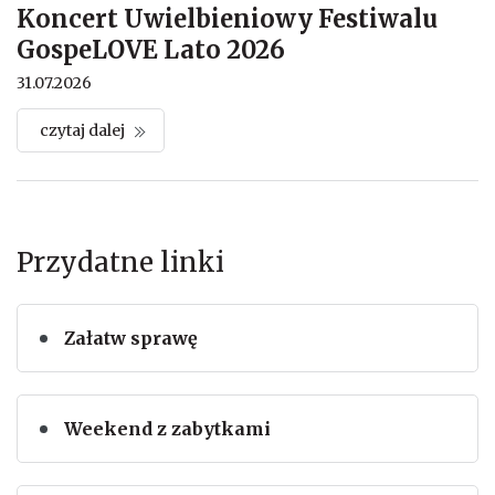
Koncert Uwielbieniowy Festiwalu
GospeLOVE Lato 2026
31.07.2026
czytaj dalej
Przydatne linki
Załatw sprawę
Weekend z zabytkami