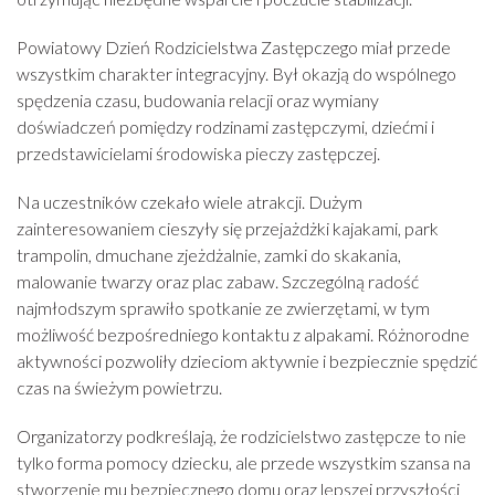
Powiatowy Dzień Rodzicielstwa Zastępczego miał przede
wszystkim charakter integracyjny. Był okazją do wspólnego
spędzenia czasu, budowania relacji oraz wymiany
doświadczeń pomiędzy rodzinami zastępczymi, dziećmi i
przedstawicielami środowiska pieczy zastępczej.
Na uczestników czekało wiele atrakcji. Dużym
zainteresowaniem cieszyły się przejażdżki kajakami, park
trampolin, dmuchane zjeżdżalnie, zamki do skakania,
malowanie twarzy oraz plac zabaw. Szczególną radość
najmłodszym sprawiło spotkanie ze zwierzętami, w tym
możliwość bezpośredniego kontaktu z alpakami. Różnorodne
aktywności pozwoliły dzieciom aktywnie i bezpiecznie spędzić
czas na świeżym powietrzu.
Organizatorzy podkreślają, że rodzicielstwo zastępcze to nie
tylko forma pomocy dziecku, ale przede wszystkim szansa na
stworzenie mu bezpiecznego domu oraz lepszej przyszłości