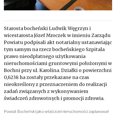
Starosta bocheński Ludwik Węgrzyn i
wicestarosta Józef Mroczek w imieniu Zarządu
Powiatu podpisali akt notarialny ustanawiając
tym samym na rzecz bocheńskiego Szpitala
prawo nieodpłatnego użytkowania
nieruchomościami gruntowymi położonymi w
Bochni przy ul. Karolina. Działki o powierzchni
0,6238 ha zostały przekazane na czas
nieokreślony z przeznaczeniem do realizacji
zadań związanych z wykonywaniem
świadczeń zdrowotnych i promocji zdrowia.
Powiat Bocheński jako właściciel nieruchomości zaplanował