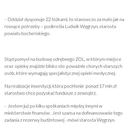
- Oddział dysponuje 22 łóżkami, to stanowczo za mało jak na
rosnące potrzeby – podkreśla Ludwik Węgrzyn, starosta
powiatu bocheńskiego.
Stąd pomysł na budowę odrębnego ZOL, w którym miejsce
oraz opiekę znajdzie blisko sto poważnie chorych starszych
osób, które wymagają specjalistycznej opieki medycznej.
Na realizacje inwestycji, która pochłonie ponad 17 mln zł
starostwo chce pozyskać fundusze z zewnątrz.
- Jestem już po kilku spotkaniach między innymi w
ministerstwie finansów. Jest szansa na dofinansowanie tego
zadania z rezerwy budżetowej - mówi starosta Węgrzyn.