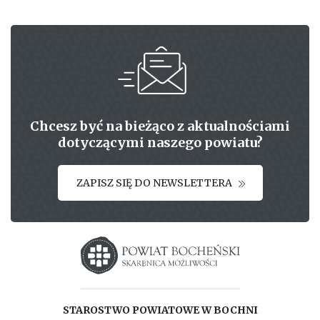
Chcesz być na bieżąco z aktualnościami
dotyczącymi naszego powiatu?
ZAPISZ SIĘ DO NEWSLETTERA
Starostwo powiatowe w Bochni
STAROSTWO POWIATOWE W BOCHNI