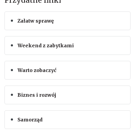
Przydatne linki
Załatw sprawę
Weekend z zabytkami
Warto zobaczyć
Biznes i rozwój
Samorząd