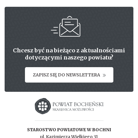
Chcesz być na bieżąco z aktualnościami
dotyczącymi naszego powiatu?
ZAPISZ SIĘ DO NEWSLETTERA
Starostwo powiatowe w Bochni
STAROSTWO POWIATOWE W BOCHNI
ul. Kazimierza Wielkiego 31