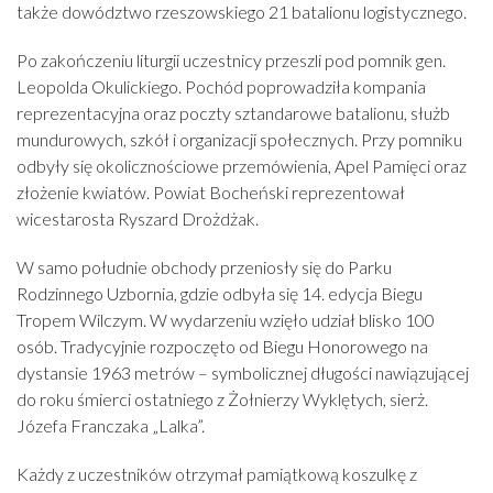
także dowództwo rzeszowskiego 21 batalionu logistycznego.
Po zakończeniu liturgii uczestnicy przeszli pod pomnik gen.
Leopolda Okulickiego. Pochód poprowadziła kompania
reprezentacyjna oraz poczty sztandarowe batalionu, służb
mundurowych, szkół i organizacji społecznych. Przy pomniku
odbyły się okolicznościowe przemówienia, Apel Pamięci oraz
złożenie kwiatów. Powiat Bocheński reprezentował
wicestarosta Ryszard Drożdżak.
W samo południe obchody przeniosły się do Parku
Rodzinnego Uzbornia, gdzie odbyła się 14. edycja Biegu
Tropem Wilczym. W wydarzeniu wzięło udział blisko 100
osób. Tradycyjnie rozpoczęto od Biegu Honorowego na
dystansie 1963 metrów – symbolicznej długości nawiązującej
do roku śmierci ostatniego z Żołnierzy Wyklętych, sierż.
Józefa Franczaka „Lalka”.
Każdy z uczestników otrzymał pamiątkową koszulkę z