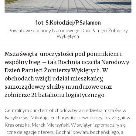
fot. S.Kołodziej/P.Salamon
Powiatowe obchody Narodowego Dnia Pamięci Żołnierzy
Wyklętych
Msza święta, uroczystości pod pomnikiem i
wspólny bieg – tak Bochnia uczciła Narodowy
Dzień Pamięci Żołnierzy Wyklętych. W
obchodach wzięli udział mieszkańcy,
samorządowcy, służby mundurowe oraz
żołnierze 21 batalionu logistycznego.
Centralnym punktem obchodów była niedzielna msza św. w
Bazylice św. Mikołaja. Eucharystii przewodniczyli ks. Zbigniew
Kras oraz ks. Marek Mierzyński. W świątyni zgromadziły się
liczne delegacje z terenu Bochni i powiatu bocheńskiego, a