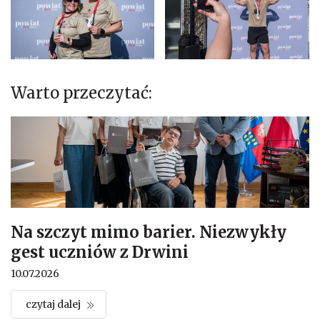
Warto przeczytać:
Na szczyt mimo barier. Niezwykły
gest uczniów z Drwini
10.07.2026
czytaj dalej