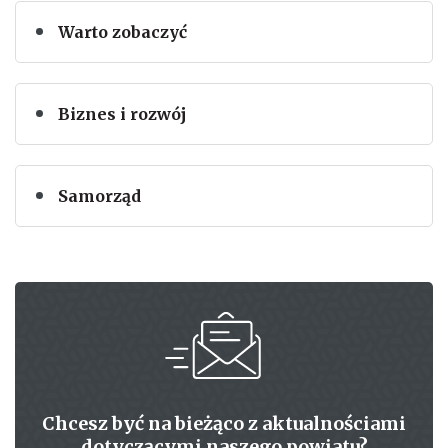
Warto zobaczyć
Biznes i rozwój
Samorząd
Chcesz być na bieżąco z aktualnościami
dotyczącymi naszego powiatu?