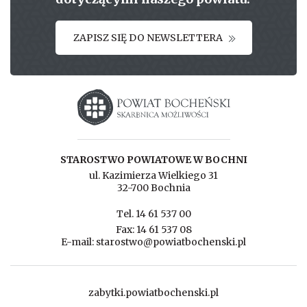
ZAPISZ SIĘ DO NEWSLETTERA
Starostwo powiatowe w Bochni
STAROSTWO POWIATOWE W BOCHNI
ul. Kazimierza Wielkiego 31
32-700 Bochnia
Tel. 14 61 537 00
Fax: 14 61 537 08
E-mail: starostwo@powiatbochenski.pl
zabytki.powiatbochenski.pl