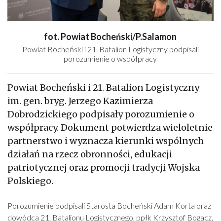
fot. Powiat Bocheński/P.Salamon
Powiat Bocheński i 21. Batalion Logistyczny podpisali
porozumienie o współpracy
Powiat Bocheński i 21. Batalion Logistyczny
im. gen. bryg. Jerzego Kazimierza
Dobrodzickiego podpisały porozumienie o
współpracy. Dokument potwierdza wieloletnie
partnerstwo i wyznacza kierunki wspólnych
działań na rzecz obronności, edukacji
patriotycznej oraz promocji tradycji Wojska
Polskiego.
Porozumienie podpisali Starosta Bocheński Adam Korta oraz
dowódca 21. Batalionu Logistycznego, ppłk Krzysztof Bogacz.