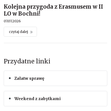
Kolejna przygoda z Erasmusem w II
LO w Bochni!
07.07.2026
czytaj dalej
Przydatne linki
Załatw sprawę
Weekend z zabytkami