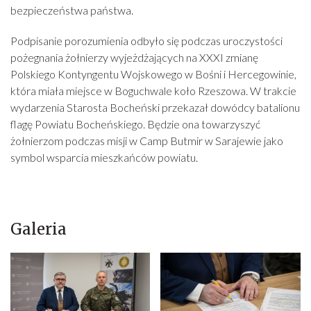
bezpieczeństwa państwa.
Podpisanie porozumienia odbyło się podczas uroczystości
pożegnania żołnierzy wyjeżdżających na XXXI zmianę
Polskiego Kontyngentu Wojskowego w Bośni i Hercegowinie,
która miała miejsce w Boguchwale koło Rzeszowa. W trakcie
wydarzenia Starosta Bocheński przekazał dowódcy batalionu
flagę Powiatu Bocheńskiego. Będzie ona towarzyszyć
żołnierzom podczas misji w Camp Butmir w Sarajewie jako
symbol wsparcia mieszkańców powiatu.
Galeria