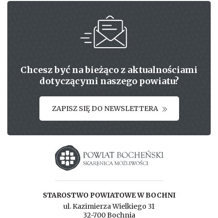
Chcesz być na bieżąco z aktualnościami
dotyczącymi naszego powiatu?
ZAPISZ SIĘ DO NEWSLETTERA
Starostwo powiatowe w Bochni
STAROSTWO POWIATOWE W BOCHNI
ul. Kazimierza Wielkiego 31
32-700 Bochnia