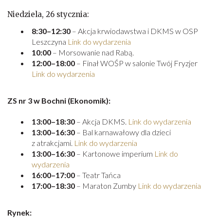
Niedziela, 26 stycznia:
8:30–12:30
– Akcja krwiodawstwa i DKMS w OSP
Leszczyna
Link do wydarzenia
10:00
– Morsowanie nad Rabą.
12:00–18:00
– Finał WOŚP w salonie Twój Fryzjer
Link do wydarzenia
ZS nr 3 w Bochni (Ekonomik):
13:00–18:30
– Akcja DKMS.
Link do wydarzenia
13:00–16:30
– Bal karnawałowy dla dzieci
z atrakcjami.
Link do wydarzenia
13:00–16:30
– Kartonowe imperium
Link do
wydarzenia
16:00–17:00
– Teatr Tańca
17:00–18:30
– Maraton Zumby
Link do wydarzenia
Rynek: