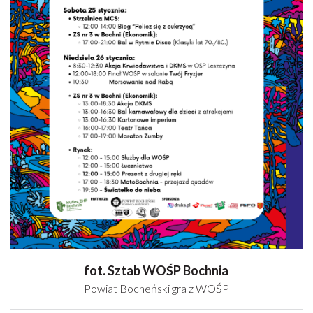
fot. Sztab WOŚP Bochnia
Powiat Bocheński gra z WOŚP