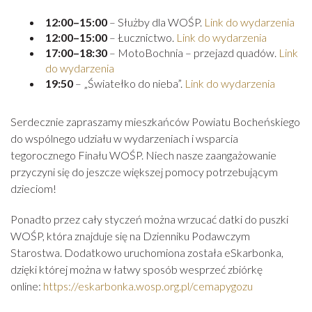
12:00–15:00
– Służby dla WOŚP.
Link do wydarzenia
12:00–15:00
– Łucznictwo.
Link do wydarzenia
17:00–18:30
– MotoBochnia – przejazd quadów.
Link
do wydarzenia
19:50
– „Światełko do nieba”.
Link do wydarzenia
Serdecznie zapraszamy mieszkańców Powiatu Bocheńskiego
do wspólnego udziału w wydarzeniach i wsparcia
tegorocznego Finału WOŚP. Niech nasze zaangażowanie
przyczyni się do jeszcze większej pomocy potrzebującym
dzieciom!
Ponadto przez cały styczeń można wrzucać datki do puszki
WOŚP, która znajduje się na Dzienniku Podawczym
Starostwa. Dodatkowo uruchomiona została eSkarbonka,
dzięki której można w łatwy sposób wesprzeć zbiórkę
online:
https://eskarbonka.wosp.org.pl/cemapygozu