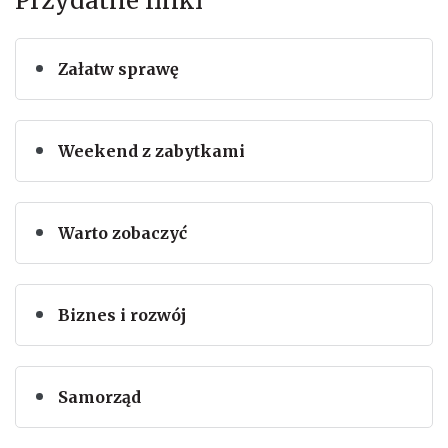
Przydatne linki
Załatw sprawę
Weekend z zabytkami
Warto zobaczyć
Biznes i rozwój
Samorząd