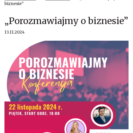
biznesie”
„Porozmawiajmy o biznesie”
13.11.2024