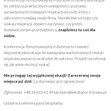
do zdobycia praktycznych umiejętności, poznania
sprawdzonych rozwiązań i inspiracji od osób, które z
sukcesem rozwijają swoje firmy. Niezależnie od tego, czy
szukasz inspiracji, dopiero zaczynasz, czy jesteś
doświadczonym przedsiębiorcą,
znajdziesz tu coś dla
siebie.
Konferencja
Porozmawiajmy o
b
iznesie
to również
niepowtarzalna okazja do nawiązania wartościowych relacji i
uzyskania wsparcia na drodze do sukcesu. Przyjdź i przekonaj
się, jak wiele możesz zyskać.
Nie przegap tej wyjątkowej okazji! Zarezerwuj swoje
miejsce już dziś
! Liczba miejsc jest ograniczona!
Zgłoszenia: +48 14 613 61 49 lub biuro@inkubator-trzciana.pl
Udział w konferencji jest bezpłatny.