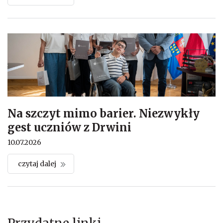
Na szczyt mimo barier. Niezwykły
gest uczniów z Drwini
10.07.2026
czytaj dalej