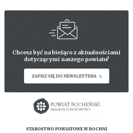
Chcesz być na bieżąco z aktualnościami
dotyczącymi naszego powiatu?
ZAPISZ SIĘ DO NEWSLETTERA
Starostwo powiatowe w Bochni
STAROSTWO POWIATOWE W BOCHNI