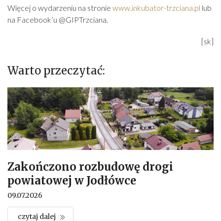
Więcej o wydarzeniu na stronie
www.inkubator-trzciana.pl
lub
na Facebook’u @GIPTrzciana.
[sk]
Warto przeczytać:
Zakończono rozbudowę drogi
powiatowej w Jodłówce
09.07.2026
czytaj dalej