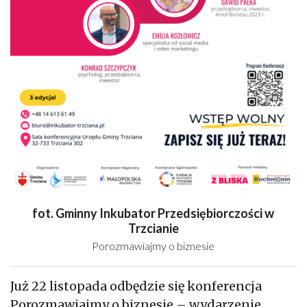
fot. Gminny Inkubator Przedsiębiorczości w
Trzcianie
Porozmawiajmy o biznesie
Już 22 listopada odbędzie się konferencja
Porozmawiajmy o biznesie – wydarzenie