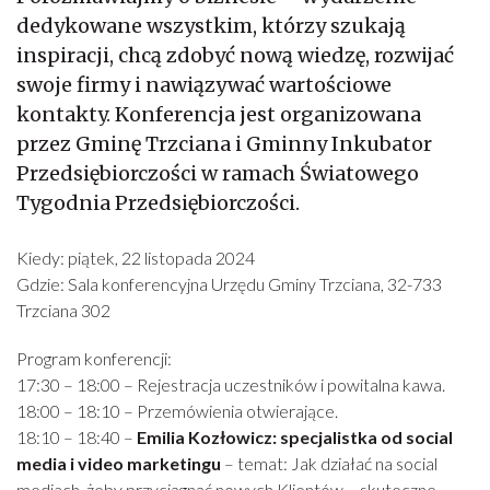
dedykowane wszystkim, którzy szukają
inspiracji, chcą zdobyć nową wiedzę, rozwijać
swoje firmy i nawiązywać wartościowe
kontakty. Konferencja jest organizowana
przez Gminę Trzciana i Gminny Inkubator
Przedsiębiorczości w ramach Światowego
Tygodnia Przedsiębiorczości.
Kiedy: piątek, 22 listopada 2024
Gdzie: Sala konferencyjna Urzędu Gminy Trzciana, 32-733
Trzciana 302
Program konferencji:
17:30 – 18:00 – Rejestracja uczestników i powitalna kawa.
18:00 – 18:10 – Przemówienia otwierające.
18:10 – 18:40 –
Emilia Kozłowicz: specjalistka od social
media i video marketingu
– temat: Jak działać na social
mediach, żeby przyciągnąć nowych Klientów – skuteczne