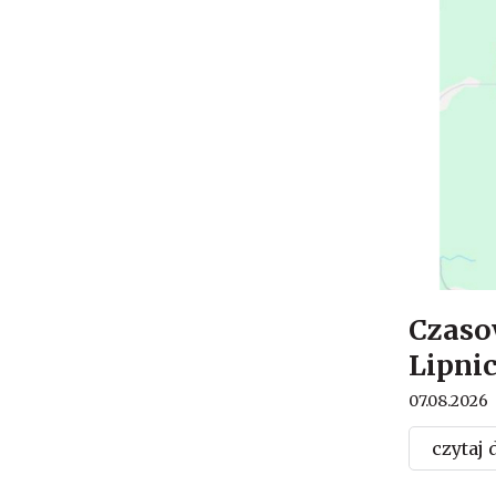
Czaso
Lipni
07.08.2026
czytaj 