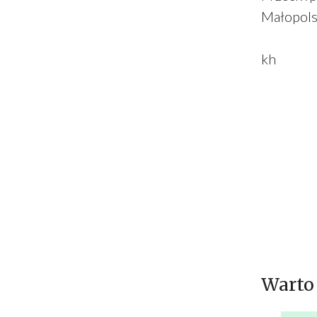
Małopolsk
kh
Warto 