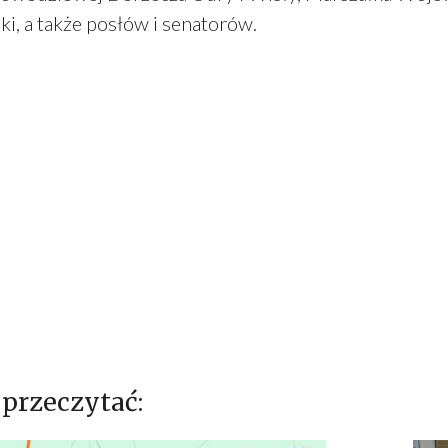
i, a także posłów i senatorów.
przeczytać: