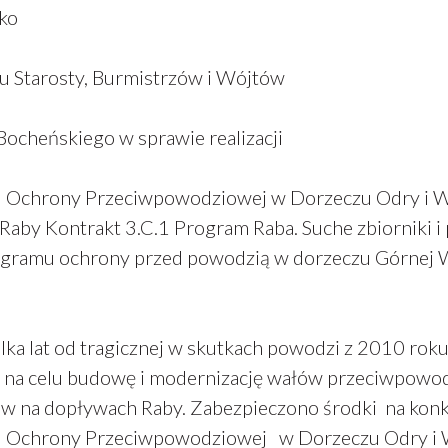
ko
 Starosty, Burmistrzów i Wójtów
Bocheńskiego w sprawie realizacji
u Ochrony Przeciwpowodziowej w Dorzeczu Odry i W
Raby Kontrakt 3.C.1 Program Raba. Suche zbiorniki i 
ogramu ochrony przed powodzią w dorzeczu Górnej 
lka lat od tragicznej w skutkach powodzi z 2010 roku
 na celu budowę i modernizację wałów przeciwpowo
ów na dopływach Raby. Zabezpieczono środki na konk
u Ochrony Przeciwpowodziowej w Dorzeczu Odry i W