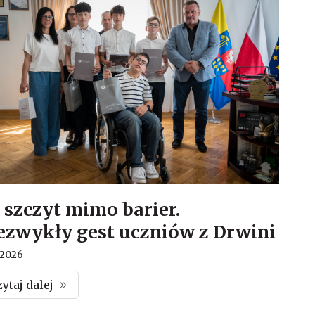
 szczyt mimo barier.
ezwykły gest uczniów z Drwini
.2026
zytaj dalej