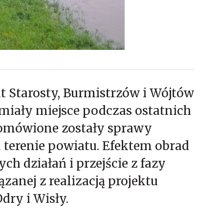
 Starosty, Burmistrzów i Wójtów
 miały miejsce podczas ostatnich
 omówione zostały sprawy
terenie powiatu. Efektem obrad
h działań i przejście z fazy
zanej z realizacją projektu
ry i Wisły.