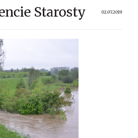
ncie Starosty
02.07.2019