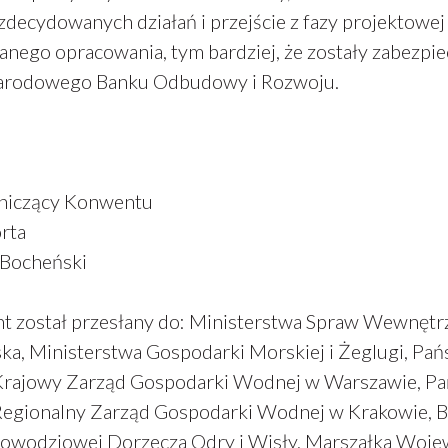
zdecydowanych działań i przejście z fazy projektowej d
ego opracowania, tym bardziej, że zostały zabezpiecz
arodowego Banku Odbudowy i Rozwoju.
niczący Konwentu
rta
 Bocheński
 został przesłany do: Ministerstwa Spraw Wewnętrzn
ka, Ministerstwa Gospodarki Morskiej i Żeglugi,
 Krajowy Zarząd Gospodarki Wodnej w Warszawie
 Regionalny Zarząd Gospodarki Wodnej w Krakowie, B
owodziowej Dorzecza Odry i Wisły, Marszałka Woj