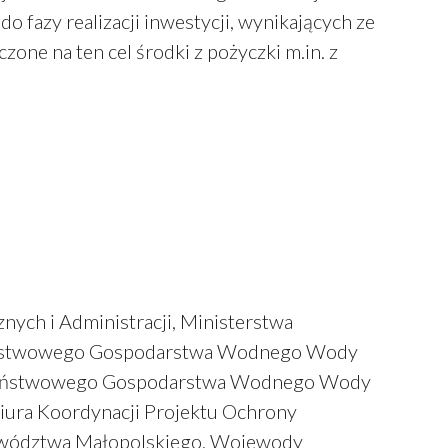
o fazy realizacji inwestycji, wynikających ze
one na ten cel środki z pożyczki m.in. z
ych i Administracji, Ministerstwa
 Państwowego Gospodarstwa Wodnego Wody
, Państwowego Gospodarstwa Wodnego Wody
iura Koordynacji Projektu Ochrony
ewództwa Małopolskiego, Wojewody