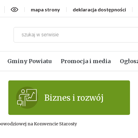
Wersja kontrastowa
mapa strony
deklaracja dostępności
Gminy Powiatu
Promocja i media
Ogłos
Biznes i rozwój
powodziowej na Konwencie Starosty