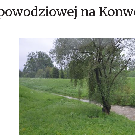
powodziowej na Konwe