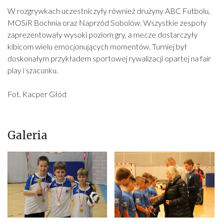
W rozgrywkach uczestniczyły również drużyny ABC Futbolu,
MOSiR Bochnia oraz Naprzód Sobolów. Wszystkie zespoły
zaprezentowały wysoki poziom gry, a mecze dostarczyły
kibicom wielu emocjonujących momentów. Turniej był
doskonałym przykładem sportowej rywalizacji opartej na fair
play i szacunku.
Fot. Kacper Głód
Galeria