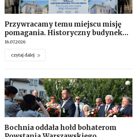
Przywracamy temu miejscu misję
pomagania. Historyczny budynek
…
16.07.2026
czytaj dalej
Bochnia oddała hołd bohaterom
Powstania Warszawskiego