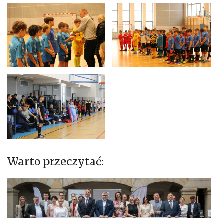
Warto przeczytać: