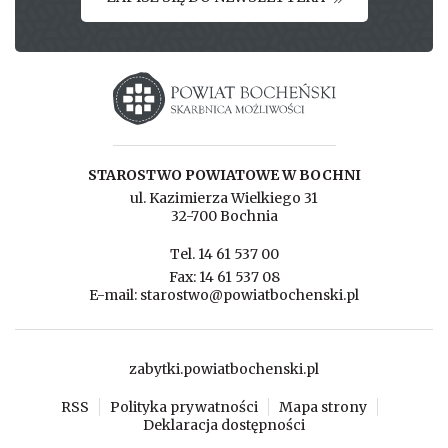
Starostwo powiatowe w Bochni
STAROSTWO POWIATOWE W BOCHNI
ul. Kazimierza Wielkiego 31
32-700 Bochnia
Tel. 14 61 537 00
Fax: 14 61 537 08
E-mail: starostwo@powiatbochenski.pl
zabytki.powiatbochenski.pl
RSS
Polityka prywatności
Mapa strony
Deklaracja dostępności