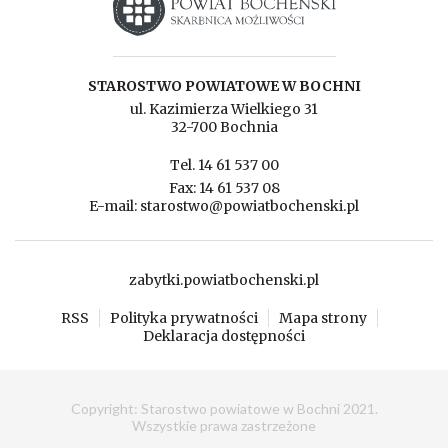
STAROSTWO POWIATOWE W BOCHNI
ul. Kazimierza Wielkiego 31
32-700 Bochnia
Tel. 14 61 537 00
Fax: 14 61 537 08
E-mail: starostwo@powiatbochenski.pl
zabytki.powiatbochenski.pl
RSS
Polityka prywatności
Mapa strony
Deklaracja dostępności
Copyright: Starostwo powiatowe w Bochni 2021.
Wszystkie prawa zastrzeżone