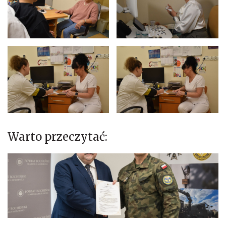
Warto przeczytać: