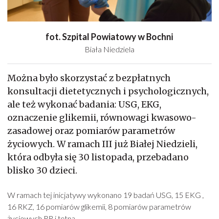
fot. Szpital Powiatowy w Bochni
Biała Niedziela
Można było skorzystać z bezpłatnych
konsultacji dietetycznych i psychologicznych,
ale też wykonać badania: USG, EKG,
oznaczenie glikemii, równowagi kwasowo-
zasadowej oraz pomiarów parametrów
życiowych. W ramach III już Białej Niedzieli,
która odbyła się 30 listopada, przebadano
blisko 30 dzieci.
W ramach tej inicjatywy wykonano 19 badań USG, 15 EKG ,
16 RKZ, 16 pomiarów glikemii, 8 pomiarów parametrów
życiowych RR i tętna.