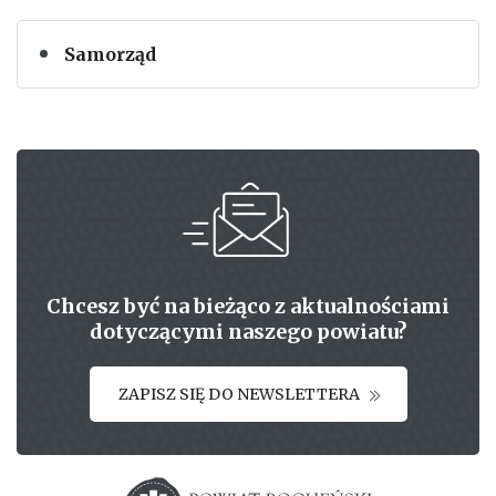
Samorząd
Chcesz być na bieżąco z aktualnościami
dotyczącymi naszego powiatu?
ZAPISZ SIĘ DO NEWSLETTERA
Starostwo powiatowe w Bochni