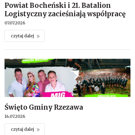
Powiat Bocheński i 21. Batalion
Logistyczny zacieśniają współpracę
07.07.2026
czytaj dalej
Święto Gminy Rzezawa
14.07.2026
czytaj dalej